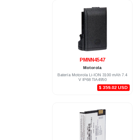
.
PMNN4547
Motorola
Batería Motorola Li-ION 3100 mAh 7.4
V IP68 TIA4950
$ 359.02 USD