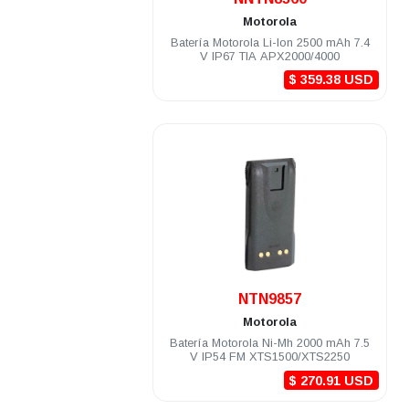
Motorola
Batería Motorola Li-Ion 2500 mAh 7.4
V IP67 TIA APX2000/4000
$ 359.38 USD
.
NTN9857
Motorola
Batería Motorola Ni-Mh 2000 mAh 7.5
V IP54 FM XTS1500/XTS2250
$ 270.91 USD