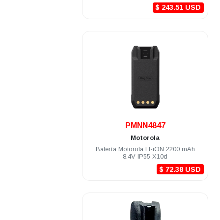
$ 243.51 USD
.
PMNN4847
Motorola
Batería Motorola LI-iON 2200 mAh
8.4V IP55 X10d
$ 72.38 USD