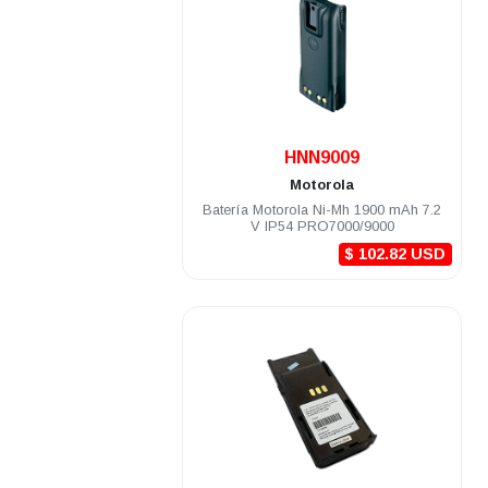
.
HNN9009
Motorola
Batería Motorola Ni-Mh 1900 mAh 7.2
V IP54 PRO7000/9000
$ 102.82 USD