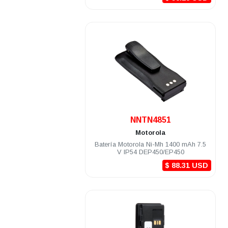
.
NNTN4851
Motorola
Batería Motorola Ni-Mh 1400 mAh 7.5
V IP54 DEP450/EP450
$ 88.31 USD