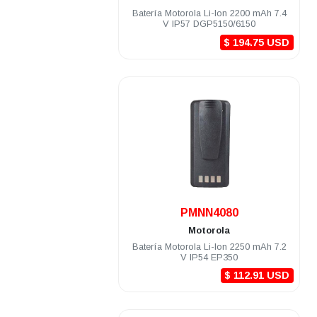
Batería Motorola Li-Ion 2200 mAh 7.4
V IP57 DGP5150/6150
$ 194.75 USD
.
PMNN4080
Motorola
Batería Motorola Li-Ion 2250 mAh 7.2
V IP54 EP350
$ 112.91 USD