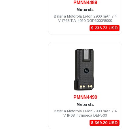
PMNN4489
Motorola
Batería Motorola Li-Ion 2900 mAh 7.4
V IP68 TIA-4950 DGP5000/8000
$ 236.73 USD
.
PMNN4490
Motorola
Batería Motorola Li-Ion 2900 mAh 7.4
V IP68 Intrínseca DEP500
$ 369.20 USD