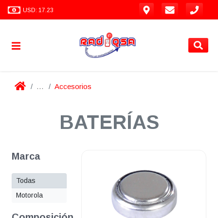
USD: 17.23
...
Accesorios
BATERÍAS
Marca
Todas
Motorola
Composición