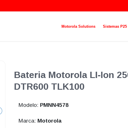
Motorola Solutions
Sistemas P25
Bateria Motorola LI-Ion 
DTR600 TLK100
Modelo:
PMNN4578
Marca:
Motorola