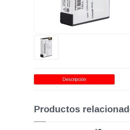
Descripción
Productos relacionad