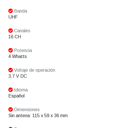
Banda
UHF
Canales
16 CH
Potencia
4 Whatts
Voltaje de operación
3.7 V DC
Idioma
Español
Dimensiones
Sin antena: 115 x 59 x 36 mm