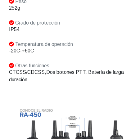
Peso
252g
Grado de protección
IP54
Temperatura de operación
-20C-+60C
Otras funciones
CTCSS/CDCSS,Dos botones PTT, Batería de larga
duración.