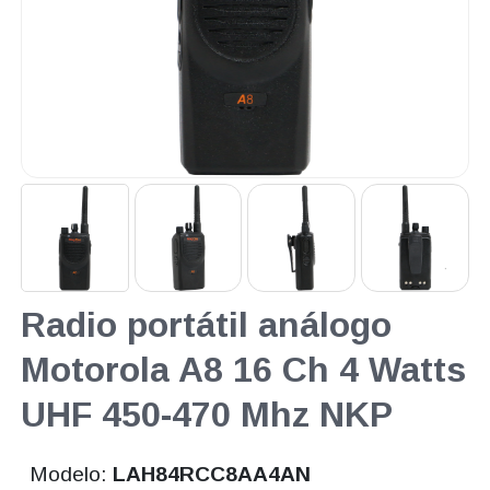
Radio portátil análogo
Motorola A8 16 Ch 4 Watts
UHF 450-470 Mhz NKP
Modelo:
LAH84RCC8AA4AN