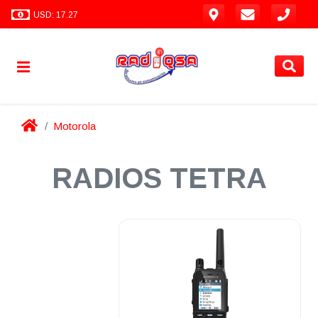
USD: 17.27
Motorola
RADIOS TETRA