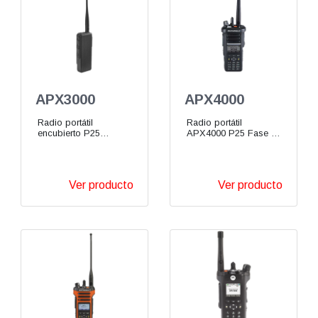
APX3000
APX4000
Radio portátil
Radio portátil
encubierto P25
APX4000 P25 Fase 2
APX3000 VHF UHF
VHF UHF 700/800 900
700/800 MHz
MHz
Ver producto
Ver producto