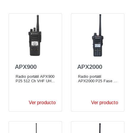
APX900
APX2000
Radio portátil APX900
Radio portátil
P25 512 Ch VHF UHF
APX2000 P25 Fase 2
700/800 900 Mhz
VHF UHF 700/800
MHz
Ver producto
Ver producto