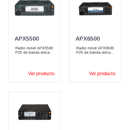
APX5500
APX6500
Radio móvil APX5500
Radio móvil APX6500
P25 de banda única
P25 de banda única
VHF UHF 700/800
VHF UHF 700/800
MHz
MHz
Ver producto
Ver producto