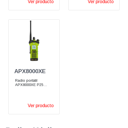
Ver producto
Ver producto
APX8000XE
Radio portátil
APX8000XE P25
Multibanda VHF UHF
700/800 MHz
Ver producto