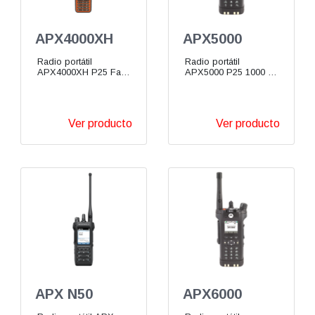
APX4000XH
APX5000
Radio portátil
Radio portátil
APX4000XH P25 Fase
APX5000 P25 1000 Ch
2 800/900 MHz
VHF UHF 700/800
MHz
Ver producto
Ver producto
APX N50
APX6000