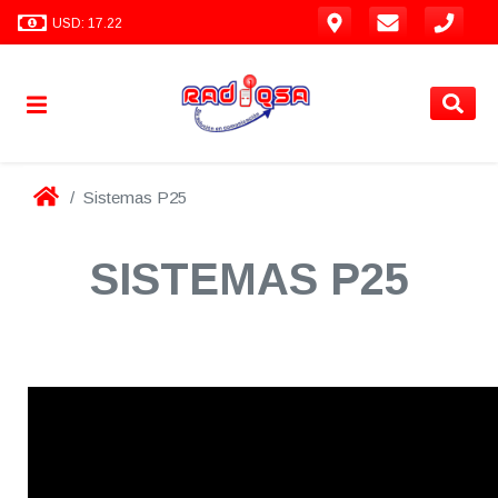
USD: 17.22
Sistemas P25
SISTEMAS P25