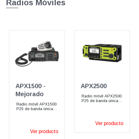
Radios Móviles
APX1500 -
APX2500
Mejorado
Radio móvil APX2500
P25 de banda única
Radio móvil APX1500
VHF UHF 700/800
P25 de banda única
MHz
VHF UHF 700/800
MHz
Ver producto
Ver producto