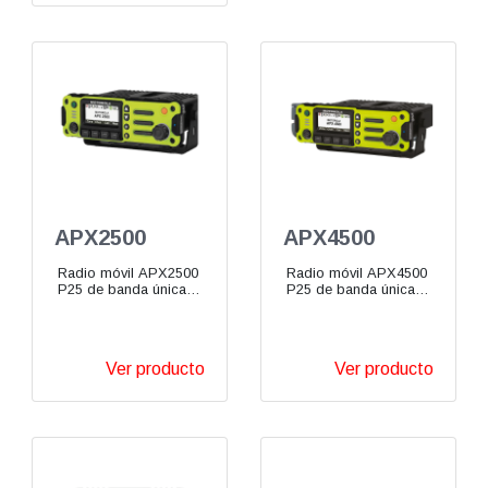
APX2500
APX4500
Radio móvil APX2500
Radio móvil APX4500
P25 de banda única
P25 de banda única
VHF UHF 700/800
VHF UHF 700/800 900
MHz
MHz
Ver producto
Ver producto