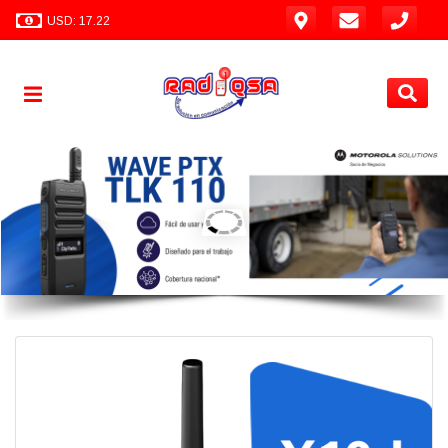
USD: 17.22