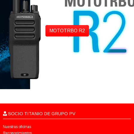
MOTOTRBO R2
SOCIO TITANIO DE GRUPO PV
Nuestras oficinas
Reconocimientos