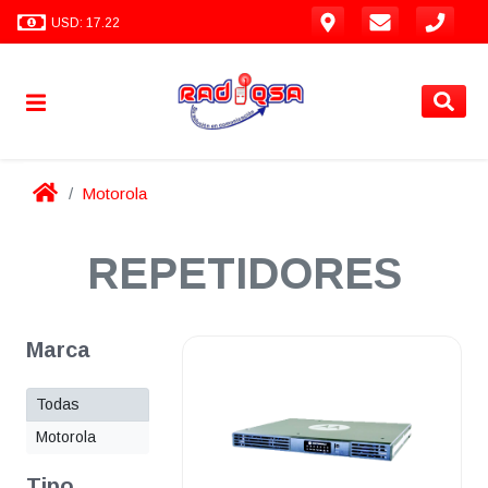
USD: 17.22
Motorola
REPETIDORES
Marca
Todas
Motorola
Tipo