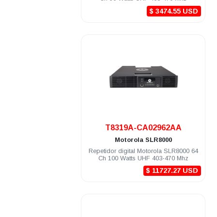
$ 3474.55 USD
.
T8319A-CA02962AA
Motorola
SLR8000
Repetidor digital Motorola SLR8000 64
Ch 100 Watts UHF 403-470 Mhz
$ 11727.27 USD