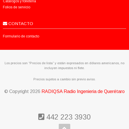
Catálogos y folletería
Folios de servicio
CONTACTO
Formulario de contacto
Los precios son “Precios de lista” y están expresados en dólares americanos, no
incluyen impuestos ni flete.
Precios sujetos a cambio sin previo aviso.
© Copyright
2026
RADIQSA Radio Ingenieria de Querétaro
442 223 3930