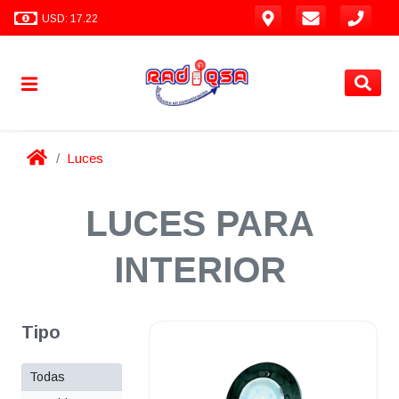
USD: 17.22
Luces
LUCES PARA
INTERIOR
Tipo
Todas