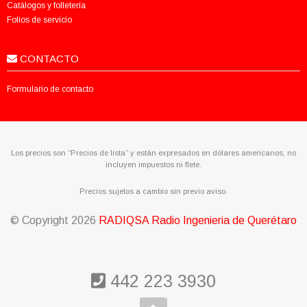
Catálogos y folletería
Folios de servicio
CONTACTO
Formulario de contacto
Los precios son “Precios de lista” y están expresados en dólares americanos, no
incluyen impuestos ni flete.
Precios sujetos a cambio sin previo aviso.
© Copyright
2026
RADIQSA Radio Ingenieria de Querétaro
442 223 3930