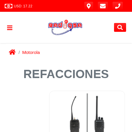
USD: 17.22
Motorola
REFACCIONES