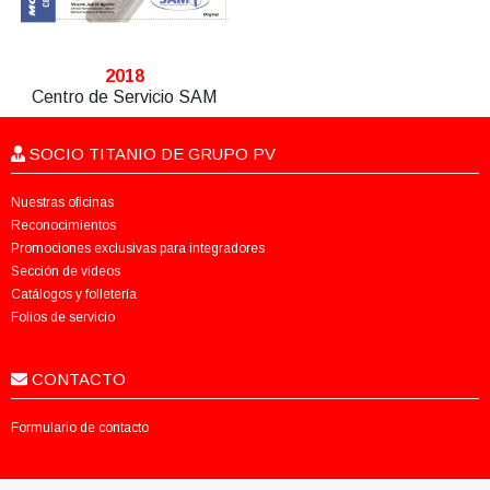
2018
Centro de Servicio SAM
SOCIO TITANIO DE GRUPO PV
Nuestras oficinas
Reconocimientos
Promociones exclusivas para integradores
Sección de videos
Catálogos y folletería
Folios de servicio
CONTACTO
Formulario de contacto