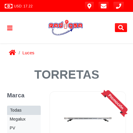
USD: 17.22
Luces
TORRETAS
Marca
Promoción
Todas
Megalux
PV