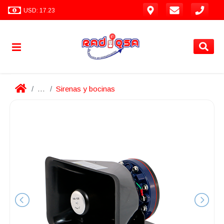
USD: 17.23
...
Sirenas y bocinas