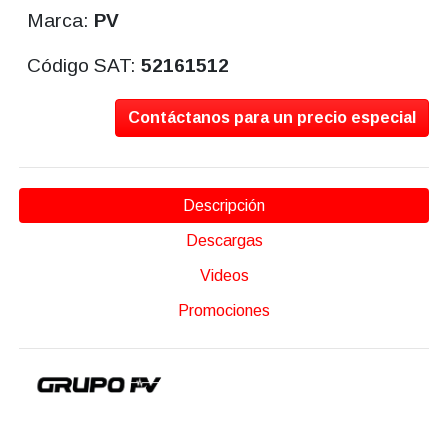
Marca:
PV
Código SAT:
52161512
Contáctanos para un precio especial
Descripción
Descargas
Videos
Promociones