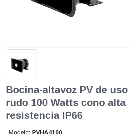
Bocina-altavoz PV de uso
rudo 100 Watts cono alta
resistencia IP66
Modelo:
PVHA4100