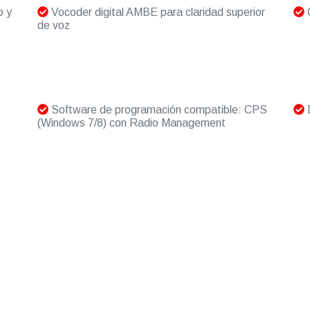
o y
Vocoder digital AMBE para claridad superior
C
de voz
Software de programación compatible: CPS
D
(Windows 7/8) con Radio Management