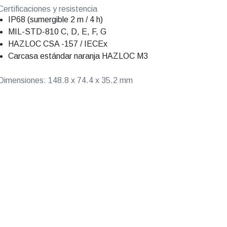
ertificaciones y resistencia
IP68 (sumergible 2 m / 4 h)
MIL-STD-810 C, D, E, F, G
HAZLOC CSA -157 / IECEx
Carcasa estándar naranja HAZLOC M3
imensiones: 148.8 x 74.4 x 35.2 mm