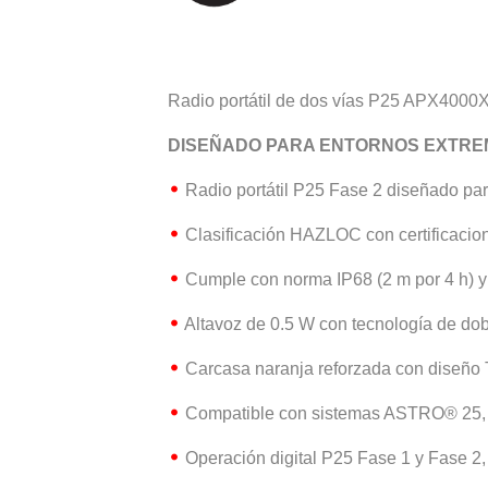
Radio portátil de dos vías P25 APX4000
DISEÑADO PARA ENTORNOS EXTR
Radio portátil P25 Fase 2 diseñado para
Clasificación HAZLOC con certificaci
Cumple con norma IP68 (2 m por 4 h) y
Altavoz de 0.5 W con tecnología de dob
Carcasa naranja reforzada con diseño T-
Compatible con sistemas ASTRO® 25,
Operación digital P25 Fase 1 y Fase 2,