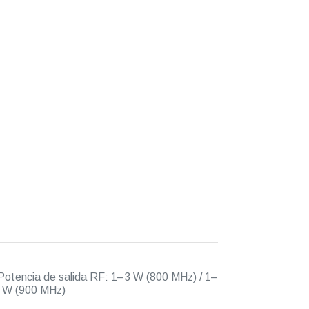
otencia de salida RF: 1–3 W (800 MHz) / 1–
 W (900 MHz)