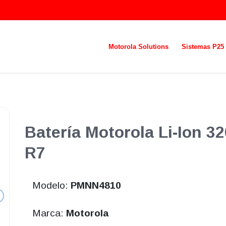
Motorola Solutions
Sistemas P25
Batería Motorola Li-Ion 
R7
Modelo:
PMNN4810
Marca:
Motorola