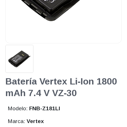
Batería Vertex Li-Ion 1800
mAh 7.4 V VZ-30
Modelo:
FNB-Z181LI
Marca:
Vertex