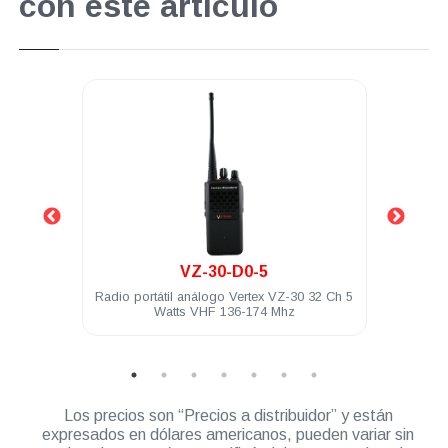
con este artículo
.
VZ-30-D0-5
ía FNB-
Radio portátil análogo Vertex VZ-30 32 Ch 5
Funda 
Watts VHF 136-174 Mhz
Los precios son “Precios a distribuidor” y están
expresados en dólares americanos, pueden variar sin