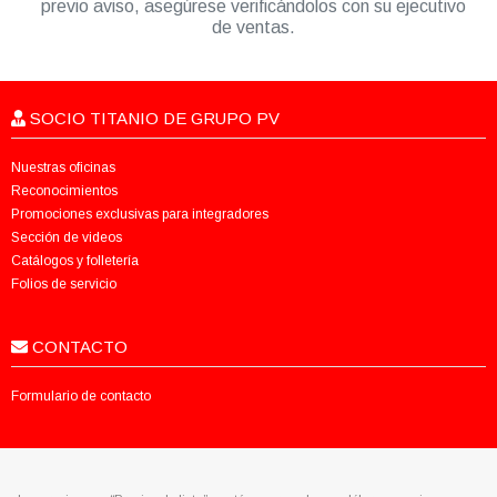
previo aviso, asegúrese verificándolos con su ejecutivo
de ventas.
SOCIO TITANIO DE GRUPO PV
Nuestras oficinas
Reconocimientos
Promociones exclusivas para integradores
Sección de videos
Catálogos y folletería
Folios de servicio
CONTACTO
Formulario de contacto