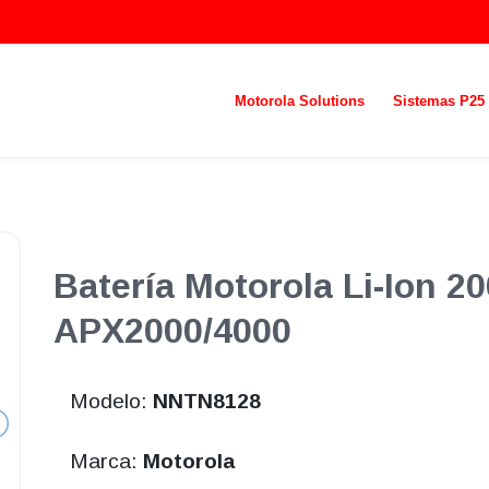
Motorola Solutions
Sistemas P25
Batería Motorola Li-Ion 2
APX2000/4000
Modelo:
NNTN8128
Marca:
Motorola