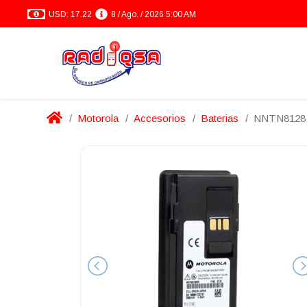
USD: 17.22
8 / Ago. / 2026 5:00 AM
Motorola
Accesorios
Baterias
NNTN8128