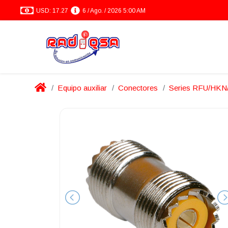
USD: 17.27
6 / Ago. / 2026 5:00 AM
Equipo auxiliar
Conectores
Series RFU/HK