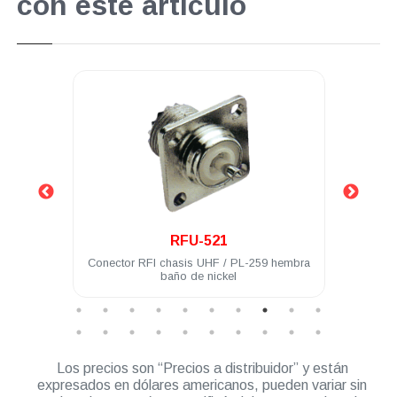
con este artículo
.
RFU-521
 acero
Conector RFI chasis UHF / PL-259 hembra
Con
baño de nickel
hembr
Los precios son “Precios a distribuidor” y están
expresados en dólares americanos, pueden variar sin