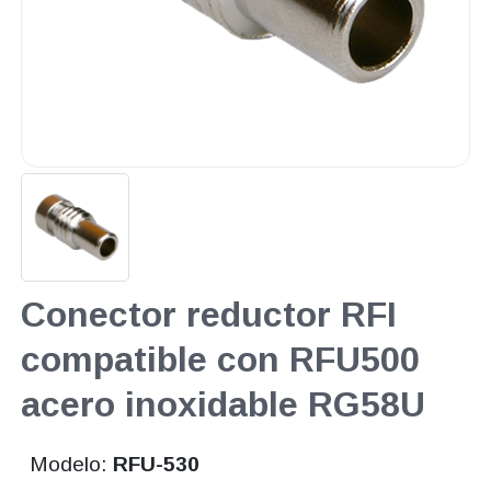
Conector reductor RFI
compatible con RFU500
acero inoxidable RG58U
Modelo:
RFU-530