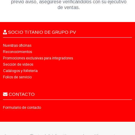
previo aviso, asegúrese verificándolos con su ejecutivo
de ventas.
SOCIO TITANIO DE GRUPO PV
Nuestras oficinas
Reconocimientos
Promociones exclusivas para integradores
Sección de videos
Catálogos y folletería
Folios de servicio
CONTACTO
Formulario de contacto