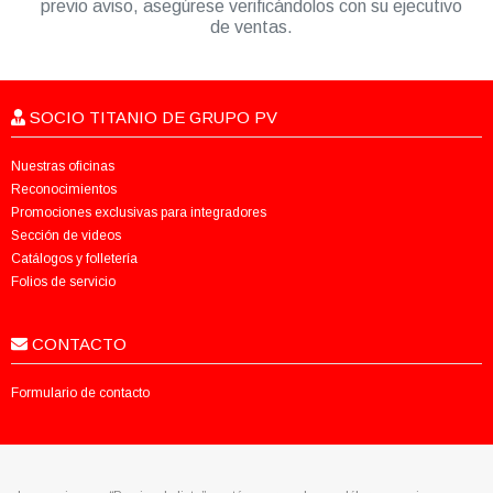
previo aviso, asegúrese verificándolos con su ejecutivo
de ventas.
SOCIO TITANIO DE GRUPO PV
Nuestras oficinas
Reconocimientos
Promociones exclusivas para integradores
Sección de videos
Catálogos y folletería
Folios de servicio
CONTACTO
Formulario de contacto