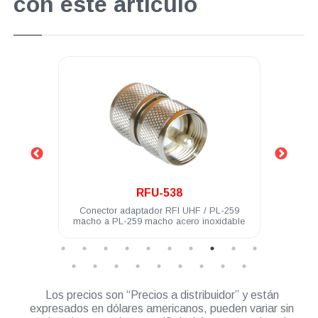
con este artículo
.
RFU-538
-259
Conector adaptador RFI UHF / PL-259
Con
idable
macho a PL-259 macho acero inoxidable
Los precios son “Precios a distribuidor” y están
expresados en dólares americanos, pueden variar sin