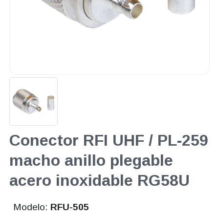
Conector RFI UHF / PL-259
macho anillo plegable
acero inoxidable RG58U
Modelo:
RFU-505