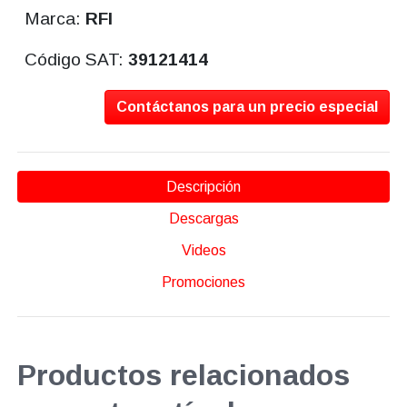
Marca:
RFI
Código SAT:
39121414
Contáctanos para un precio especial
Descripción
Descargas
Videos
Promociones
Productos relacionados