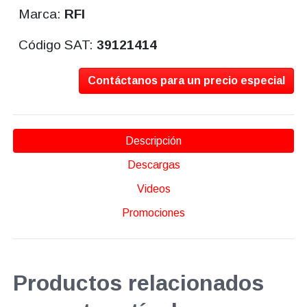
Marca:
RFI
Código SAT:
39121414
Contáctanos para un precio especial
Descripción
Descargas
Videos
Promociones
Productos relacionados