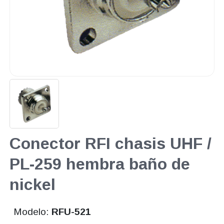
Conector RFI chasis UHF /
PL-259 hembra baño de
nickel
Modelo:
RFU-521