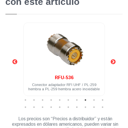
con este artículo
.
RFU-536
 acero
Conector adaptador RFI UHF / PL-259
Cone
hembra a PL-259 hembra acero inoxidable
Los precios son “Precios a distribuidor” y están
expresados en dólares americanos, pueden variar sin