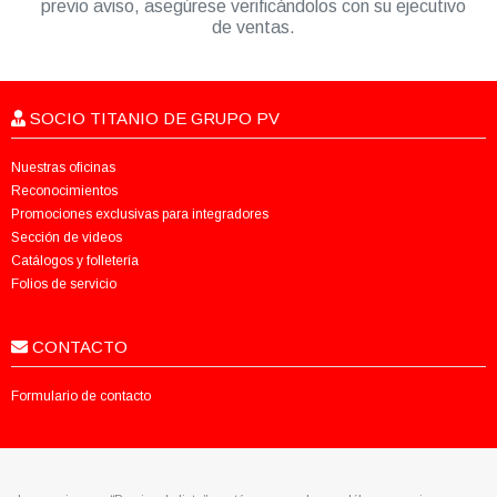
previo aviso, asegúrese verificándolos con su ejecutivo
de ventas.
SOCIO TITANIO DE GRUPO PV
Nuestras oficinas
Reconocimientos
Promociones exclusivas para integradores
Sección de videos
Catálogos y folletería
Folios de servicio
CONTACTO
Formulario de contacto