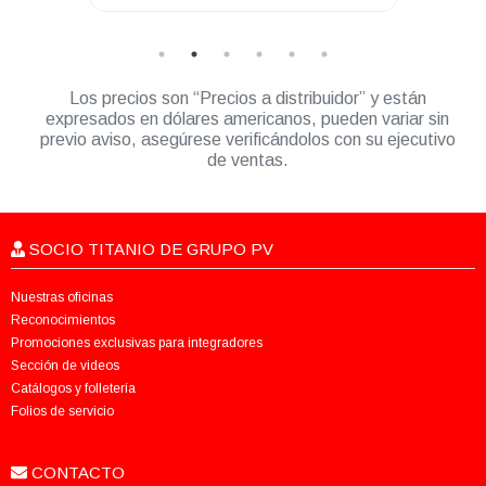
Los precios son “Precios a distribuidor” y están
expresados en dólares americanos, pueden variar sin
previo aviso, asegúrese verificándolos con su ejecutivo
de ventas.
SOCIO TITANIO DE GRUPO PV
Nuestras oficinas
Reconocimientos
Promociones exclusivas para integradores
Sección de videos
Catálogos y folletería
Folios de servicio
CONTACTO