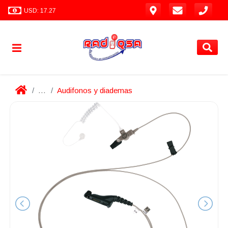
USD: 17.27
...
Audifonos y diademas