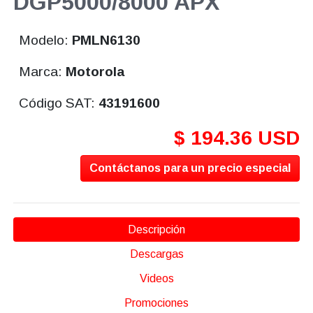
DGP5000/8000 APX
Modelo:
PMLN6130
Marca:
Motorola
Código SAT:
43191600
$ 194.36 USD
Contáctanos para un precio especial
Descripción
Descargas
Videos
Promociones