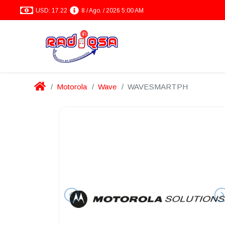
USD: 17.22
8 / Ago. / 2026 5:00 AM
Motorola
Wave
WAVESMARTPH