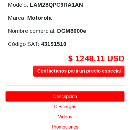
Modelo:
LAM28QPC9RA1AN
Marca:
Motorola
Nombre comercial:
DGM8000e
Código SAT:
43191510
$ 1248.11 USD
Contáctanos para un precio especial
Descripción
Descargas
Videos
Promociones