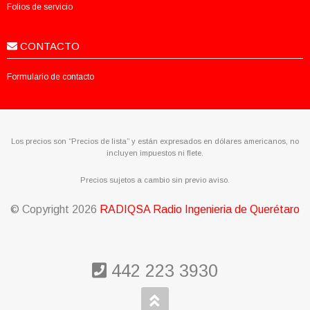
Folios de servicio
CONTACTO
Formulario de contacto
Los precios son “Precios de lista” y están expresados en dólares americanos, no
incluyen impuestos ni flete.
Precios sujetos a cambio sin previo aviso.
© Copyright
2026
RADIQSA Radio Ingenieria de Querétaro
442 223 3930