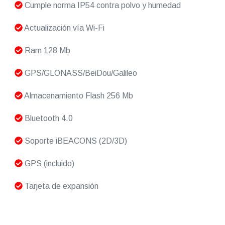
Cumple norma IP54 contra polvo y humedad
Actualización vía Wi-Fi
Ram 128 Mb
GPS/GLONASS/BeiDou/Galileo
Almacenamiento Flash 256 Mb
Bluetooth 4.0
Soporte iBEACONS (2D/3D)
GPS (incluido)
Tarjeta de expansión