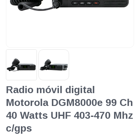
Radio móvil digital
Motorola DGM8000e 99 Ch
40 Watts UHF 403-470 Mhz
c/gps