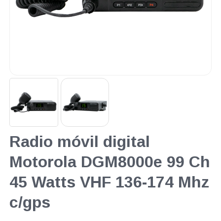
Radio móvil digital
Motorola DGM8000e 99 Ch
45 Watts VHF 136-174 Mhz
c/gps