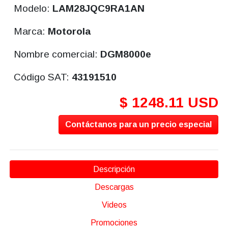
Modelo:
LAM28JQC9RA1AN
Marca:
Motorola
Nombre comercial:
DGM8000e
Código SAT:
43191510
$ 1248.11 USD
Contáctanos para un precio especial
Descripción
Descargas
Videos
Promociones