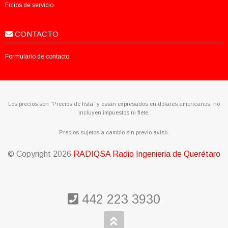
Folios de servicio
CONTACTO
Formulario de contacto
Los precios son “Precios de lista” y están expresados en dólares americanos, no
incluyen impuestos ni flete.
Precios sujetos a cambio sin previo aviso.
© Copyright
2026
RADIQSA Radio Ingenieria de Querétaro
442 223 3930