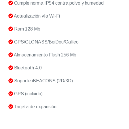
Cumple norma IP54 contra polvo y humedad
Actualización vía Wi-Fi
Ram 128 Mb
GPS/GLONASS/BeiDou/Galileo
Almacenamiento Flash 256 Mb
Bluetooth 4.0
Soporte iBEACONS (2D/3D)
GPS (incluido)
Tarjeta de expansión