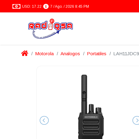
USD: 17.22
7 / Ago. / 2026 8:45 PM
Motorola
Analogos
Portatiles
LAH11JDC