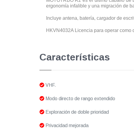
MOTOTRBO R2 es el último caballo de bat
ergonomía infalible y una migración de baj
Incluye antena, batería, cargador de escri
HKVN4032A Licencia para operar como dig
Características
VHF.
Modo directo de rango extendido
Exploración de doble prioridad
Privacidad mejorada