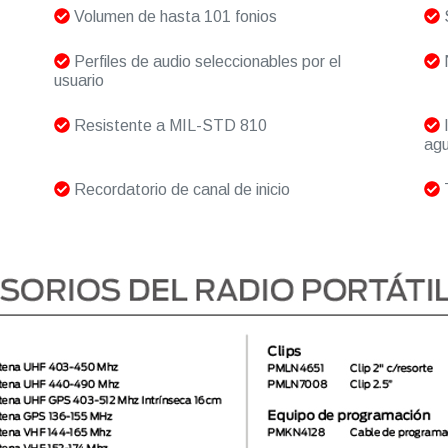
Volumen de hasta 101 fonios
S
Perfiles de audio seleccionables por el
N
usuario
Resistente a MIL-STD 810
I
agu
Recordatorio de canal de inicio
T