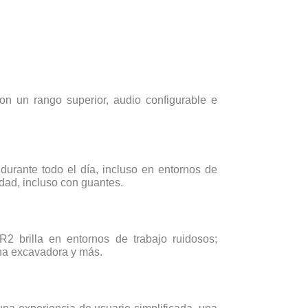
n un rango superior, audio configurable e
urante todo el día, incluso en entornos de
idad, incluso con guantes.
 brilla en entornos de trabajo ruidosos;
na excavadora y más.