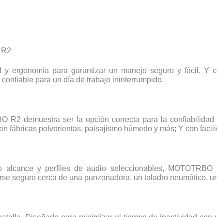
 R2
ergonomía para garantizar un manejo seguro y fácil. Y co
 confiable para un día de trabajo ininterrumpido.
 R2 demuestra ser la opción correcta para la confiabilidad d
en fábricas polvorientas, paisajismo húmedo y más; Y con facil
o alcance y perfiles de audio seleccionables, MOTOTRBO R2
se seguro cerca de una punzonadora, un taladro neumático, u