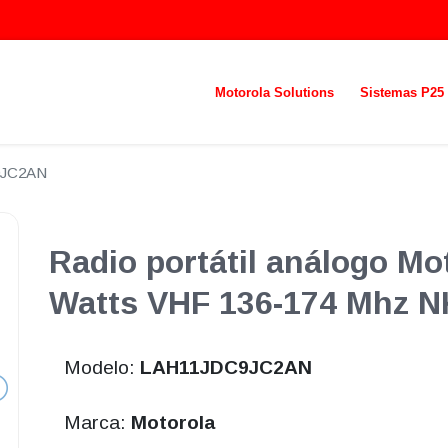
Motorola Solutions
Sistemas P25
9JC2AN
Radio portátil análogo Mo
Watts VHF 136-174 Mhz 
Modelo:
LAH11JDC9JC2AN
Marca:
Motorola