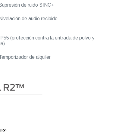
upresión de ruido SINC+
ivelación de audio recibido
P55 (protección contra la entrada de polvo y
a)
emporizador de alquiler