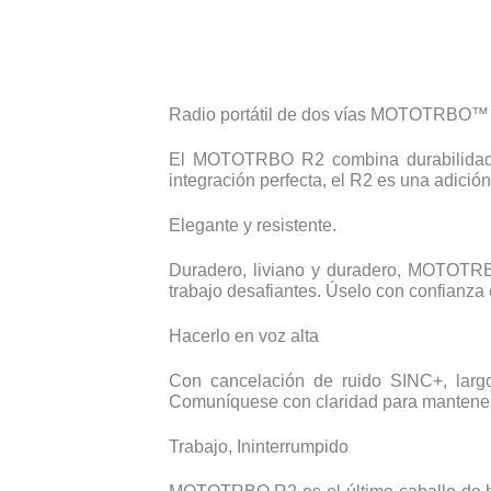
Radio portátil de dos vías MOTOTRBO™
El MOTOTRBO R2 combina durabilidad y 
integración perfecta, el R2 es una adición
Elegante y resistente.
Duradero, liviano y duradero, MOTOTRBO
trabajo desafiantes. Úselo con confianza 
Hacerlo en voz alta
Con cancelación de ruido SINC+, larg
Comuníquese con claridad para mantener
Trabajo, Ininterrumpido