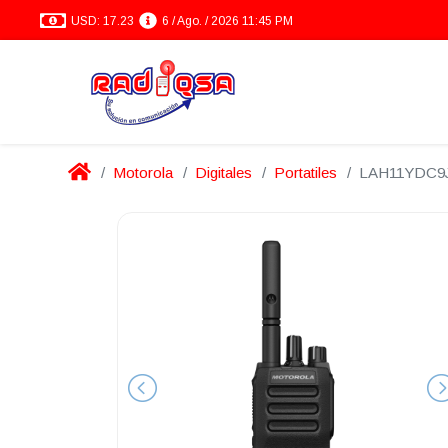
USD: 17.23
6 / Ago. / 2026 11:45 PM
Motorola
Digitales
Portatiles
LAH11YDC9