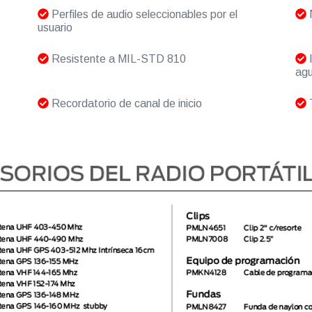
Perfiles de audio seleccionables por el
N
usuario
Resistente a MIL-STD 810
I
agu
Recordatorio de canal de inicio
T