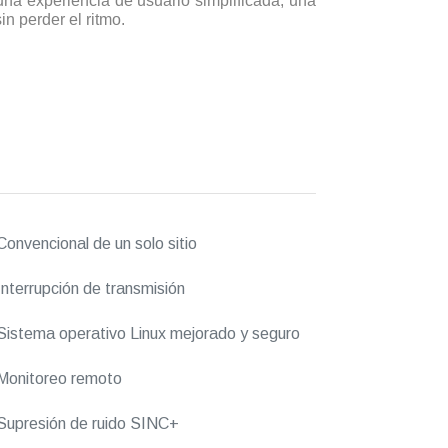
na experiencia de usuario simplificada, una
n perder el ritmo.
onvencional de un solo sitio
nterrupción de transmisión
istema operativo Linux mejorado y seguro
Monitoreo remoto
upresión de ruido SINC+