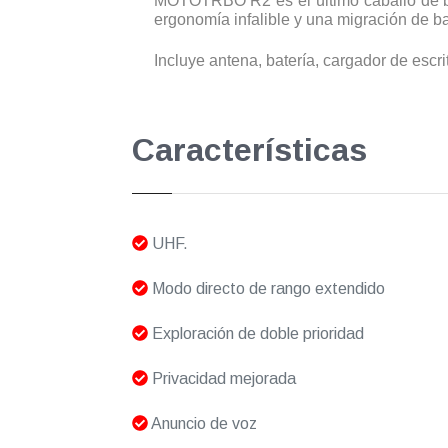
MOTOTRBO R2 es el último caballo de bat
ergonomía infalible y una migración de baj
Incluye antena, batería, cargador de escri
Características
UHF.
Modo directo de rango extendido
Exploración de doble prioridad
Privacidad mejorada
Anuncio de voz