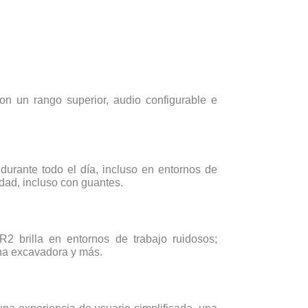
n un rango superior, audio configurable e
urante todo el día, incluso en entornos de
idad, incluso con guantes.
 brilla en entornos de trabajo ruidosos;
na excavadora y más.