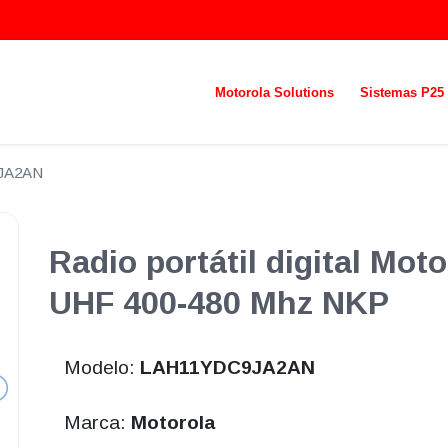
Motorola Solutions
Sistemas P25
JA2AN
Radio portátil digital Mot
UHF 400-480 Mhz NKP
Modelo:
LAH11YDC9JA2AN
Marca:
Motorola