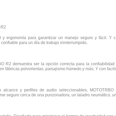
 R2
ergonomía para garantizar un manejo seguro y fácil. Y co
 confiable para un día de trabajo ininterrumpido.
 R2 demuestra ser la opción correcta para la confiabilidad d
en fábricas polvorientas, paisajismo húmedo y más; Y con facil
o alcance y perfiles de audio seleccionables, MOTOTRBO R2
se seguro cerca de una punzonadora, un taladro neumático, u