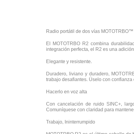
Radio portátil de dos vías MOTOTRBO™
El MOTOTRBO R2 combina durabilidad y 
integración perfecta, el R2 es una adición
Elegante y resistente.
Duradero, liviano y duradero, MOTOTRBO
trabajo desafiantes. Úselo con confianza 
Hacerlo en voz alta
Con cancelación de ruido SINC+, larg
Comuníquese con claridad para mantener
Trabajo, Ininterrumpido