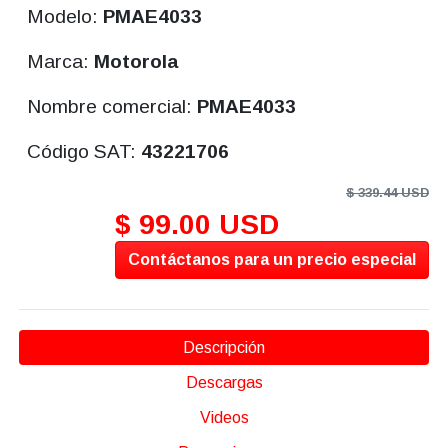
Modelo:
PMAE4033
Marca:
Motorola
Nombre comercial:
PMAE4033
Código SAT:
43221706
$ 339.44 USD
$ 99.00 USD
Contáctanos para un precio especial
Descripción
Descargas
Videos