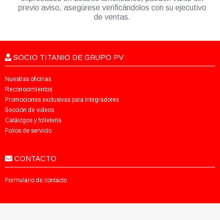
previo aviso, asegúrese verificándolos con su ejecutivo
de ventas.
SOCIO TITANIO DE GRUPO PV
Nuestras oficinas
Reconocimientos
Promociones exclusivas para integradores
Sección de videos
Catálogos y folletería
Folios de servicio
CONTACTO
Formulario de contacto