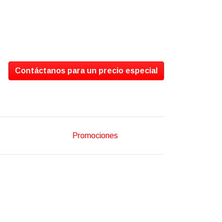
Contáctanos para un precio especial
Promociones