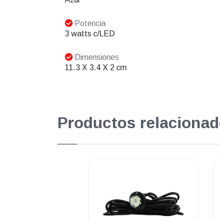
Potencia
3 watts c/LED
Dimensiones
11.3 X 3.4 X 2 cm
Productos relacionad