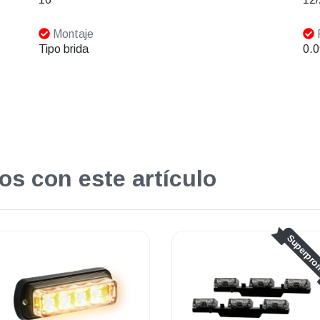
Montaje
Tipo brida
0.0
os con este artículo
Superpromo