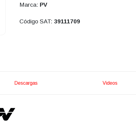
Marca:
PV
Código SAT:
39111709
Descargas
Videos