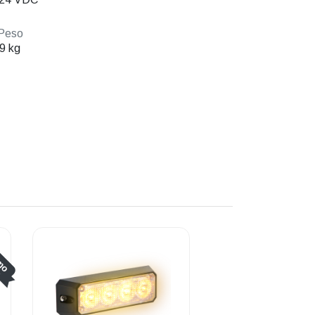
Peso
9 kg