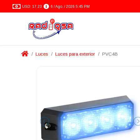
USD: 17.23
6 / Ago. / 2026 5:45 PM
Luces
Luces para exterior
PVC4B