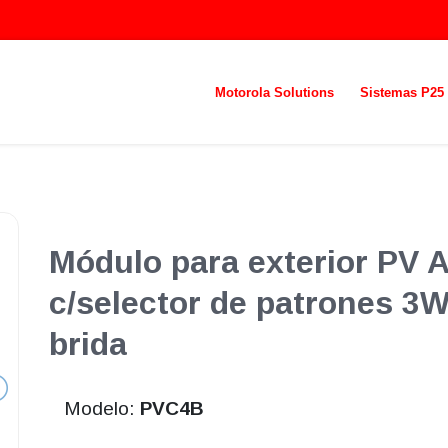
Motorola Solutions
Sistemas P25
Módulo para exterior PV A
c/selector de patrones 3
brida
Modelo:
PVC4B