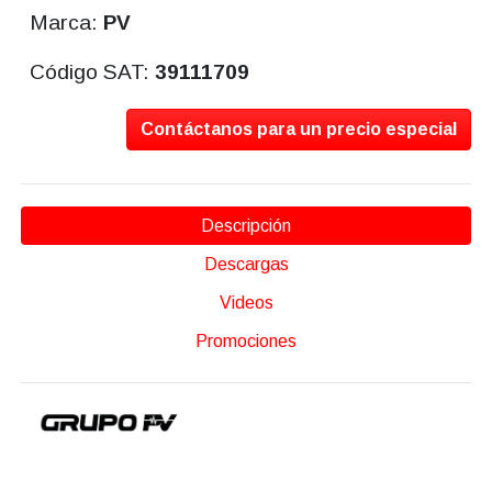
Marca:
PV
Código SAT:
39111709
Contáctanos para un precio especial
Descripción
Descargas
Videos
Promociones