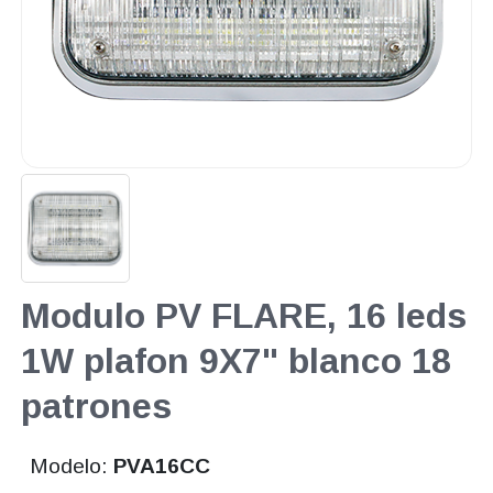
Modulo PV FLARE, 16 leds
1W plafon 9X7" blanco 18
patrones
Modelo:
PVA16CC