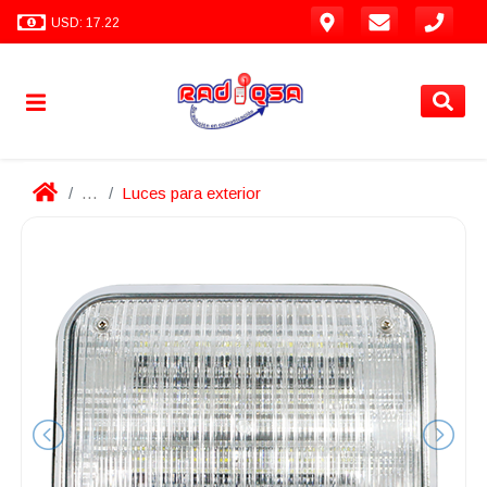
USD: 17.22
...
Luces para exterior