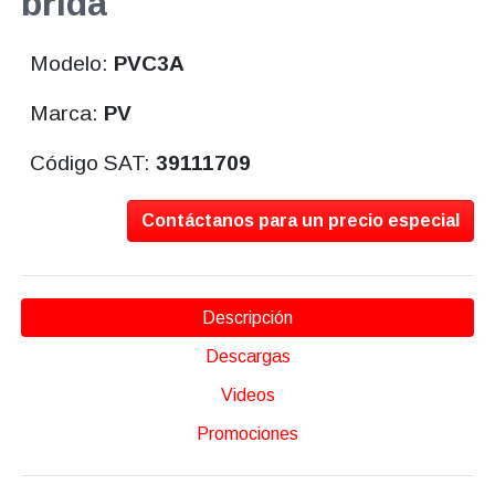
brida
Modelo:
PVC3A
Marca:
PV
Código SAT:
39111709
Contáctanos para un precio especial
Descripción
Descargas
Videos
Promociones