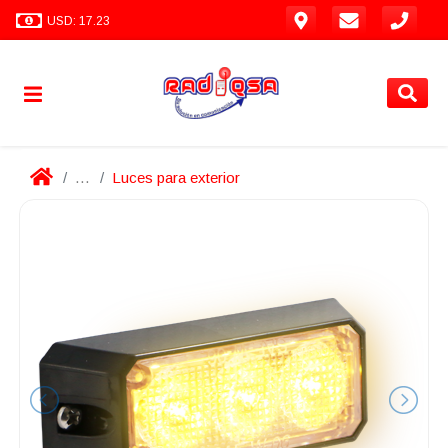
USD: 17.23
...
Luces para exterior