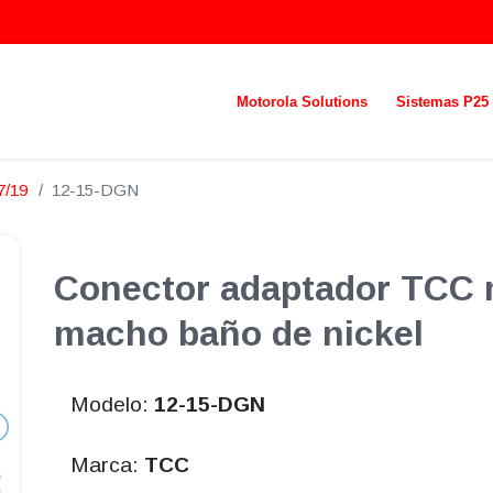
Motorola Solutions
Sistemas P25
7/19
12-15-DGN
Conector adaptador TCC 
macho baño de nickel
Modelo:
12-15-DGN
Marca:
TCC