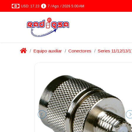
USD: 17.23
7 / Ago. / 2026 5:00 AM
Equipo auxiliar
Conectores
Series 11/12/13/1