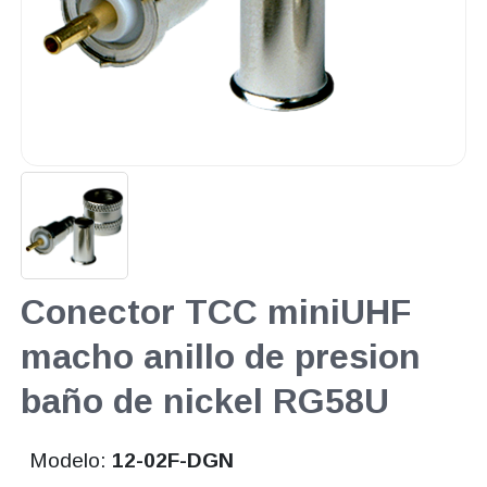
Conector TCC miniUHF
macho anillo de presion
baño de nickel RG58U
Modelo:
12-02F-DGN