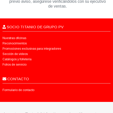
previo aviso, asegúrese verificándolos con su ejecutivo
de ventas.
SOCIO TITANIO DE GRUPO PV
Nuestras oficinas
Reconocimientos
Promociones exclusivas para integradores
Sección de videos
Catálogos y folletería
Folios de servicio
CONTACTO
Formulario de contacto