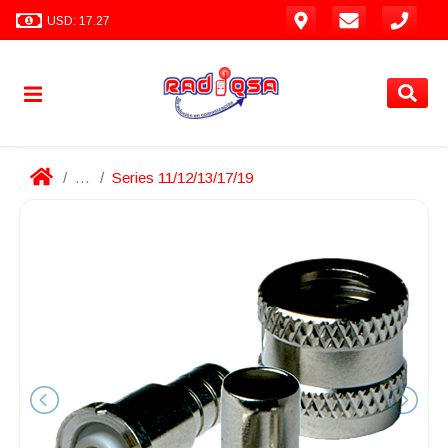
USD: 17.27
...
Series 11/12/13/17/19