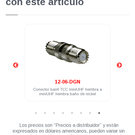
con este artículo
.
12-06-DGN
mbra a
Conector barril TCC miniUHF hembra a
Cone
miniUHF hembra baño de nickel
Los precios son “Precios a distribuidor” y están
expresados en dólares americanos, pueden variar sin