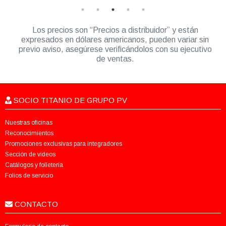
Los precios son “Precios a distribuidor” y están
expresados en dólares americanos, pueden variar sin
previo aviso, asegúrese verificándolos con su ejecutivo
de ventas.
SOCIO TITANIO DE GRUPO PV
Nuestras oficinas
Reconocimientos
Promociones exclusivas para integradores
Sección de videos
Catálogos y folletería
Folios de servicio
CONTACTO