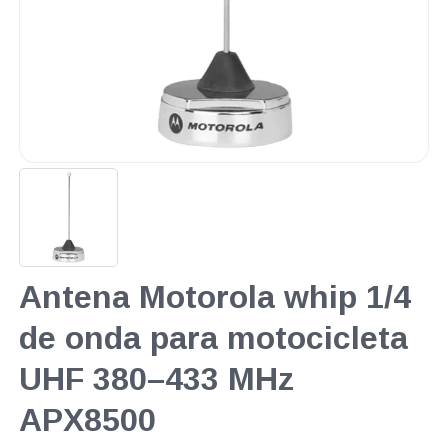
Antena Motorola whip 1/4
de onda para motocicleta
UHF 380–433 MHz
APX8500