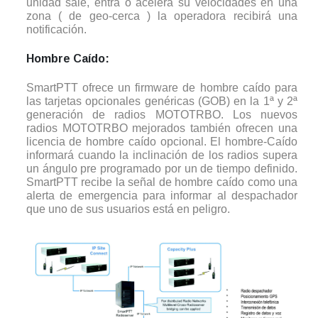
unidad sale, entra o acelera su velocidades en una
zona ( de geo-cerca ) la operadora recibirá una
notificación.
Hombre Caído:
SmartPTT ofrece un firmware de hombre caído para
las tarjetas opcionales genéricas (GOB) en la 1ª y 2ª
generación de radios MOTOTRBO. Los nuevos
radios MOTOTRBO mejorados también ofrecen una
licencia de hombre caído opcional. El hombre-Caído
informará cuando la inclinación de los radios supera
un ángulo pre programado por un de tiempo definido.
SmartPTT recibe la señal de hombre caído como una
alerta de emergencia para informar al despachador
que uno de sus usuarios está en peligro.