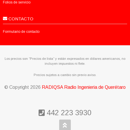
Folios de servicio
CONTACTO
Formulario de contacto
Los precios son “Precios de lista” y están expresados en dólares americanos, no
incluyen impuestos ni flete.
Precios sujetos a cambio sin previo aviso.
© Copyright
2026
RADIQSA Radio Ingenieria de Querétaro
442 223 3930