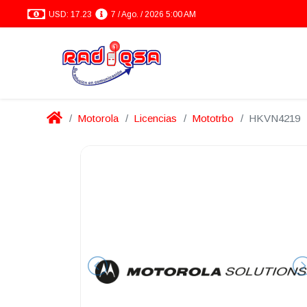
USD: 17.23
7 / Ago. / 2026 5:00 AM
Motorola
Licencias
Mototrbo
HKVN4219