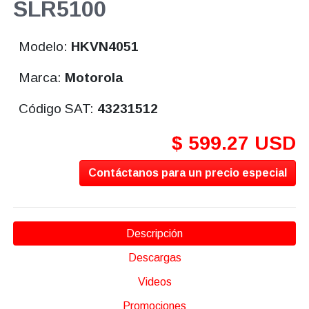
SLR5100
Modelo:
HKVN4051
Marca:
Motorola
Código SAT:
43231512
$ 599.27 USD
Contáctanos para un precio especial
Descripción
Descargas
Videos
Promociones