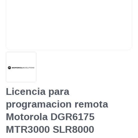
Licencia para
programacion remota
Motorola DGR6175
MTR3000 SLR8000