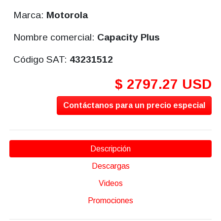
Marca:
Motorola
Nombre comercial:
Capacity Plus
Código SAT:
43231512
$ 2797.27 USD
Contáctanos para un precio especial
Descripción
Descargas
Videos
Promociones