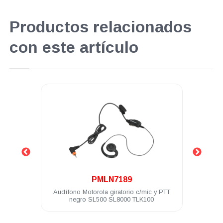
Productos relacionados
con este artículo
.
PMLN7189
3.7 V
Audífono Motorola giratorio c/mic y PTT
Clip 
negro SL500 SL8000 TLK100