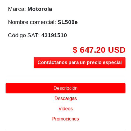
Marca:
Motorola
Nombre comercial:
SL500e
Código SAT:
43191510
$ 647.20 USD
Contáctanos para un precio especial
Descripción
Descargas
Videos
Promociones