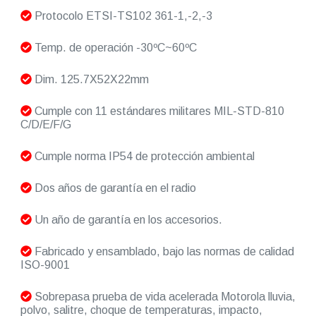
Protocolo ETSI-TS102 361-1,-2,-3
Temp. de operación -30ºC~60ºC
Dim. 125.7X52X22mm
Cumple con 11 estándares militares MIL-STD-810
C/D/E/F/G
Cumple norma IP54 de protección ambiental
Dos años de garantía en el radio
Un año de garantía en los accesorios.
Fabricado y ensamblado, bajo las normas de calidad
ISO-9001
Sobrepasa prueba de vida acelerada Motorola lluvia,
polvo, salitre, choque de temperaturas, impacto,