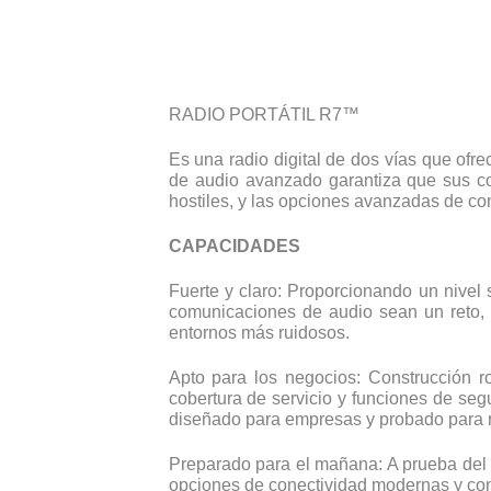
RADIO PORTÁTIL R7™
Es una radio digital de dos vías que ofr
de audio avanzado garantiza que sus co
hostiles, y las opciones avanzadas de con
CAPACIDADES
Fuerte y claro: Proporcionando un nive
comunicaciones de audio sean un reto, 
entornos más ruidosos.
Apto para los negocios: Construcción r
cobertura de servicio y funciones de seg
diseñado para empresas y probado para res
Preparado para el mañana: A prueba del 
opciones de conectividad modernas y con v