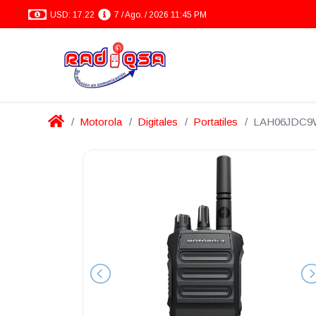
USD: 17.22
7 / Ago. / 2026 11:45 PM
Motorola
Digitales
Portatiles
LAH06JDC9