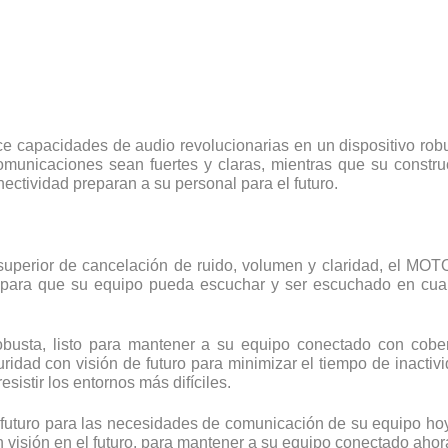
ece capacidades de audio revolucionarias en un dispositivo rob
municaciones sean fuertes y claras, mientras que su constru
ectividad preparan a su personal para el futuro.
l superior de cancelación de ruido, volumen y claridad, el M
para que su equipo pueda escuchar y ser escuchado en cualq
obusta, listo para mantener a su equipo conectado con cobe
uridad con visión de futuro para minimizar el tiempo de inact
istir los entornos más difíciles.
futuro para las necesidades de comunicación de su equipo ho
isión en el futuro, para mantener a su equipo conectado ahora 