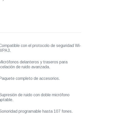
ompatible con el protocolo de seguridad Wi-
 WPA3.
icrófonos delanteros y traseros para
celación de ruido avanzada.
aquete completo de accesorios.
upresión de ruido con doble micrófono
ptable.
onoridad programable hasta 107 fones.