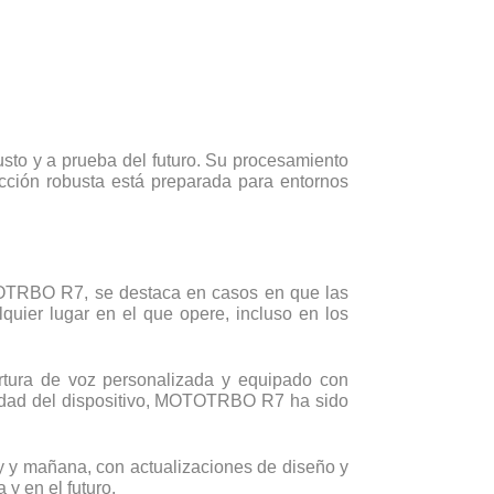
usto y a prueba del futuro. Su procesamiento
cción robusta está preparada para entornos
OTOTRBO R7, se destaca en casos en que las
uier lugar en el que opere, incluso en los
rtura de voz personalizada y equipado con
ividad del dispositivo, MOTOTRBO R7 ha sido
y y mañana, con actualizaciones de diseño y
y en el futuro.