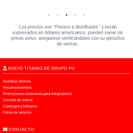
Los precios son “Precios a distribuidor” y están
expresados en dólares americanos, pueden variar sin
previo aviso, asegúrese verificándolos con su ejecutivo
de ventas.
SOCIO TITANIO DE GRUPO PV
Nuestras oficinas
Reconocimientos
Promociones exclusivas para integradores
Sección de videos
Catálogos y folletería
Folios de servicio
CONTACTO