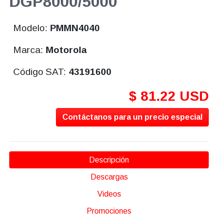
DGP8000/5000
Modelo:
PMMN4040
Marca:
Motorola
Código SAT:
43191600
$ 81.22 USD
Contáctanos para un precio especial
Descripción
Descargas
Videos
Promociones