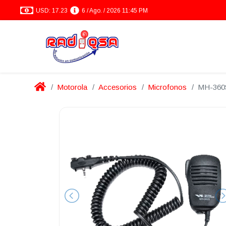
USD: 17.23
6 / Ago. / 2026 11:45 PM
Motorola
Accesorios
Microfonos
MH-360