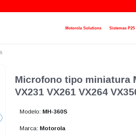
Motorola Solutions
Sistemas P25
S
Microfono tipo miniatura
VX231 VX261 VX264 VX35
Modelo:
MH-360S
Marca:
Motorola