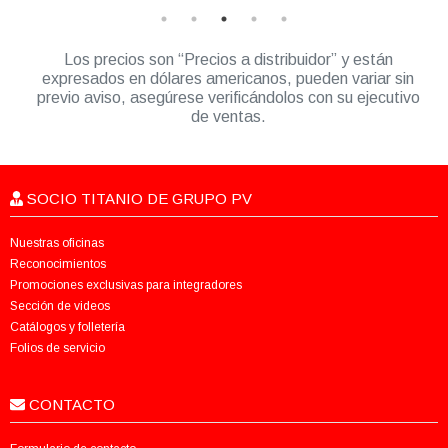
Los precios son “Precios a distribuidor” y están
expresados en dólares americanos, pueden variar sin
previo aviso, asegúrese verificándolos con su ejecutivo
de ventas.
SOCIO TITANIO DE GRUPO PV
Nuestras oficinas
Reconocimientos
Promociones exclusivas para integradores
Sección de videos
Catálogos y folletería
Folios de servicio
CONTACTO