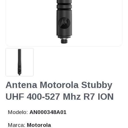
Antena Motorola Stubby
UHF 400-527 Mhz R7 ION
Modelo:
AN000348A01
Marca:
Motorola