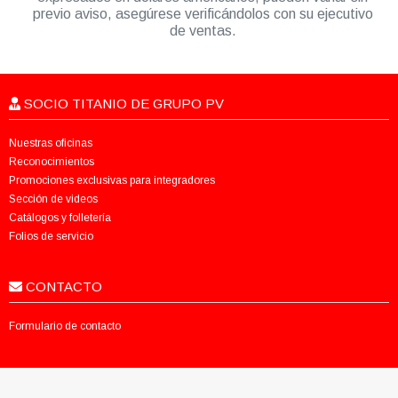
previo aviso, asegúrese verificándolos con su ejecutivo
de ventas.
SOCIO TITANIO DE GRUPO PV
Nuestras oficinas
Reconocimientos
Promociones exclusivas para integradores
Sección de videos
Catálogos y folletería
Folios de servicio
CONTACTO
Formulario de contacto