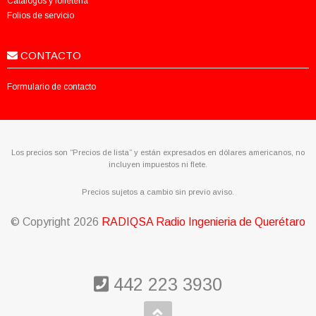
Catálogos y folletería
Folios de servicio
CONTACTO
Formulario de contacto
Los precios son “Precios de lista” y están expresados en dólares americanos, no
incluyen impuestos ni flete.
Precios sujetos a cambio sin previo aviso.
© Copyright
2026
RADIQSA Radio Ingenieria de Querétaro
442 223 3930