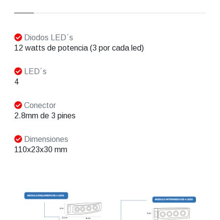
Diodos LED´s
12 watts de potencia (3 por cada led)
LED´s
4
Conector
2.8mm de 3 pines
Dimensiones
110x23x30 mm