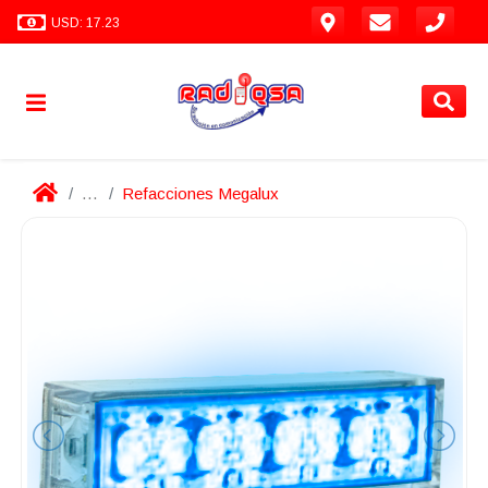
USD: 17.23
...
Refacciones Megalux