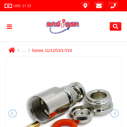
USD: 17.22
...
Series 11/12/13/17/19