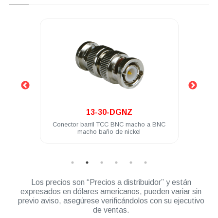
.
13-30-DGNZ
presion
Conector barril TCC BNC macho a BNC
Cone
macho baño de nickel
Los precios son “Precios a distribuidor” y están
expresados en dólares americanos, pueden variar sin
previo aviso, asegúrese verificándolos con su ejecutivo
de ventas.