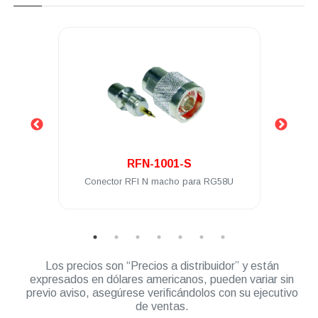
.
RFN-1001-S
 a PL-
Conector RFI N macho para RG58U
Cone
ble
Los precios son “Precios a distribuidor” y están
expresados en dólares americanos, pueden variar sin
previo aviso, asegúrese verificándolos con su ejecutivo
de ventas.