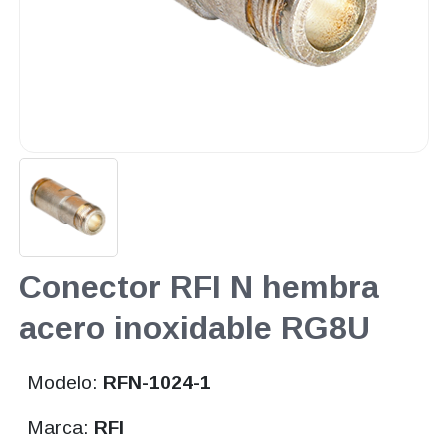
Conector RFI N hembra
acero inoxidable RG8U
Modelo:
RFN-1024-1
Marca:
RFI