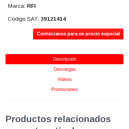
Marca:
RFI
Código SAT:
39121414
Contáctanos para un precio especial
Descripción
Descargas
Videos
Promociones
Productos relacionados