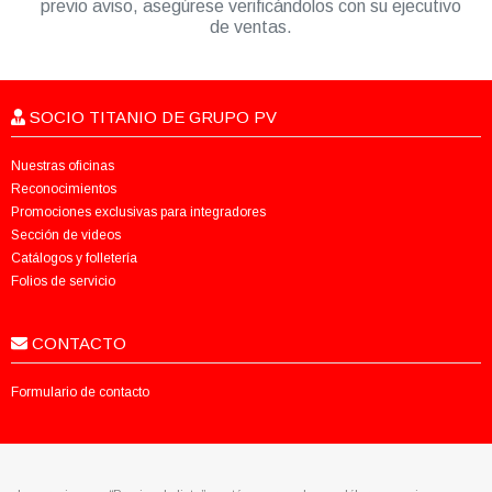
previo aviso, asegúrese verificándolos con su ejecutivo
de ventas.
SOCIO TITANIO DE GRUPO PV
Nuestras oficinas
Reconocimientos
Promociones exclusivas para integradores
Sección de videos
Catálogos y folletería
Folios de servicio
CONTACTO
Formulario de contacto