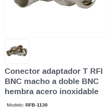
Conector adaptador T RFI
BNC macho a doble BNC
hembra acero inoxidable
Modelo:
RFB-1130