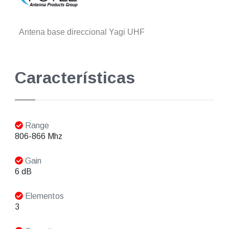
Antena base direccional Yagi UHF
Características
Range
806-866 Mhz
Gain
6 dB
Elementos
3