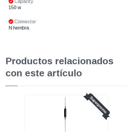
Capacity
150 w
Connector
N hembra
Productos relacionados
con este artículo
Superpromo